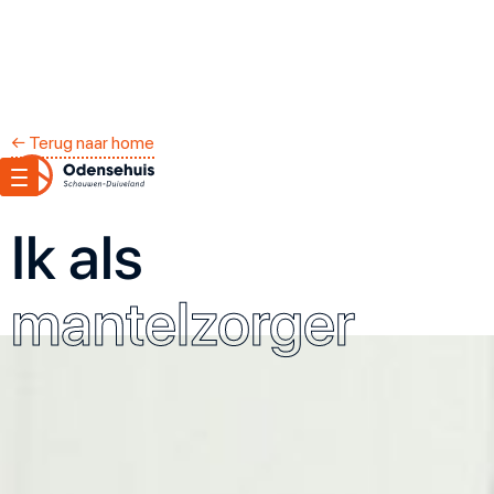
← Terug naar home
Ik als
mantelzorger