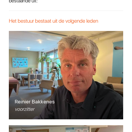
bestaande uit:
Het bestuur bestaat uit de volgende leden
Reinier Bakkenes
voorzitter