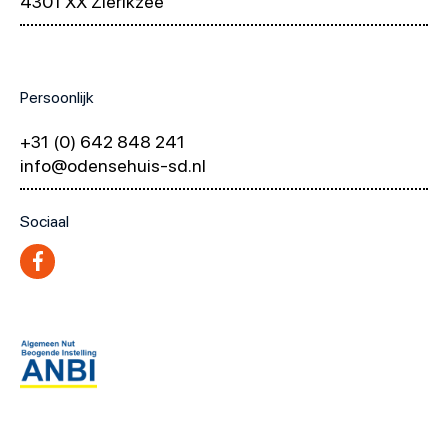
4301 XX Zierikzee
Persoonlijk
+31 (0) 642 848 241
info@odensehuis-sd.nl
Sociaal