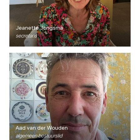
Jeanette Jongsma
secretaris
Aad van der Wouden
algemeen bestuurslid