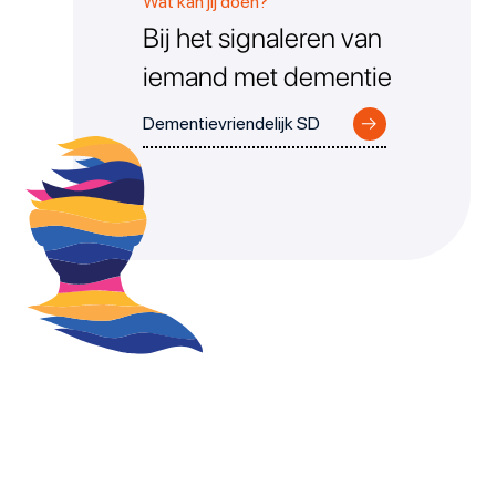
Wat kan jij doen?
Bij het signaleren van
iemand met dementie
→
Dementievriendelijk SD